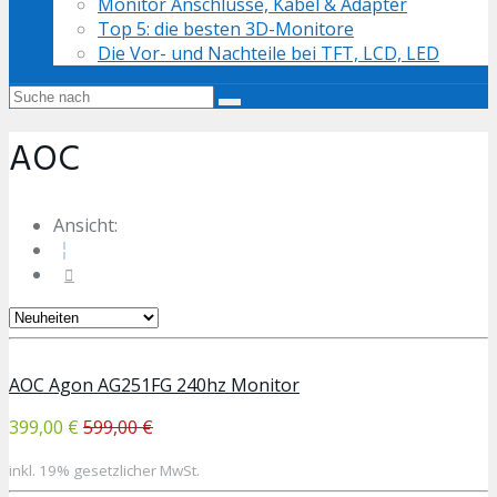
Monitor Anschlüsse, Kabel & Adapter
Top 5: die besten 3D-Monitore
Die Vor- und Nachteile bei TFT, LCD, LED
AOC
Ansicht:
AOC Agon AG251FG 240hz Monitor
399,00 €
599,00 €
inkl. 19% gesetzlicher MwSt.