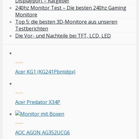
Displayport – Ratgeber
240hz Monitor Test – Die besten 240hz Gaming
Monitore
Top 5: die besten 3D-Monitore aus unseren
Testberichten
Die Vor- und Nachteile bei TFT, LCD, LED
Acer KG1 (KG241Pbmidpx)
Acer Predator X34P
AOC AGON AG352UCG6