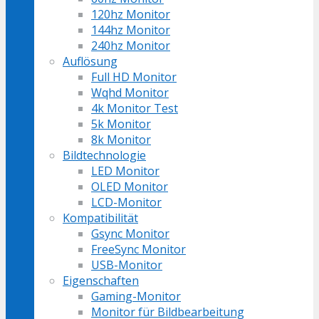
120hz Monitor
144hz Monitor
240hz Monitor
Auflösung
Full HD Monitor
Wqhd Monitor
4k Monitor Test
5k Monitor
8k Monitor
Bildtechnologie
LED Monitor
OLED Monitor
LCD-Monitor
Kompatibilität
Gsync Monitor
FreeSync Monitor
USB-Monitor
Eigenschaften
Gaming-Monitor
Monitor für Bildbearbeitung