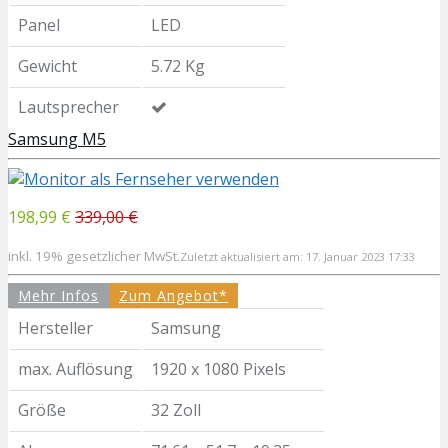
Panel
LED
Gewicht
5.72 Kg
Lautsprecher
Samsung M5
198,99 €
339,00 €
inkl. 19% gesetzlicher MwSt.
Zuletzt aktualisiert am: 17. Januar 2023 17:33
Mehr Infos
Zum Angebot*
Hersteller
Samsung
max. Auflösung
1920 x 1080 Pixels
Größe
32 Zoll