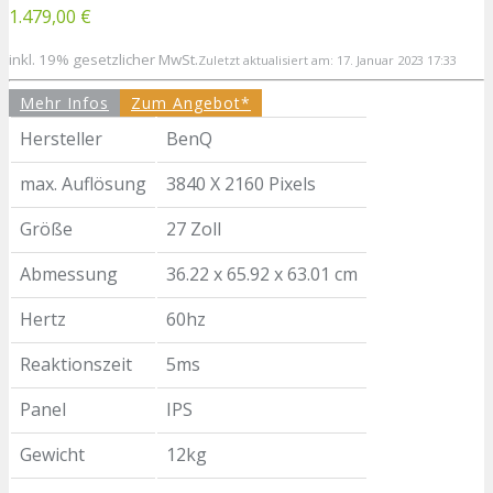
1.479,00 €
inkl. 19% gesetzlicher MwSt.
Zuletzt aktualisiert am: 17. Januar 2023 17:33
Mehr Infos
Zum Angebot*
Hersteller
BenQ
max. Auflösung
3840 X 2160 Pixels
Größe
27 Zoll
Abmessung
36.22 x 65.92 x 63.01 cm
Hertz
60hz
Reaktionszeit
5ms
Panel
IPS
Gewicht
12kg