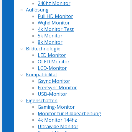
240hz Monitor
Auflösung
Full HD Monitor
Wqhd Monitor
4k Monitor Test
5k Monitor
8k Monitor
Bildtechnologie
LED Monitor
OLED Monitor
LCD-Monitor
Kompatibilität
Gsync Monitor
FreeSync Monitor
USB-Monitor
Eigenschaften
Gaming-Monitor
Monitor für Bildbearbeitung
4k Monitor 144hz
Ultrawide Monitor