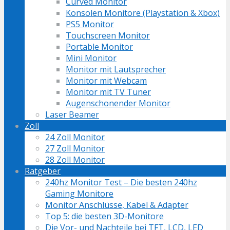
Curved Monitor
Konsolen Monitore (Playstation & Xbox)
PS5 Monitor
Touchscreen Monitor
Portable Monitor
Mini Monitor
Monitor mit Lautsprecher
Monitor mit Webcam
Monitor mit TV Tuner
Augenschonender Monitor
Laser Beamer
Zoll
24 Zoll Monitor
27 Zoll Monitor
28 Zoll Monitor
Ratgeber
240hz Monitor Test – Die besten 240hz
Gaming Monitore
Monitor Anschlüsse, Kabel & Adapter
Top 5: die besten 3D-Monitore
Die Vor- und Nachteile bei TFT, LCD, LED