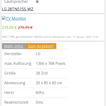
Lautsprecher
LG 28TN515S-WZ
219,00 €
279,99 €
inkl. 19% gesetzlicher MwSt.
Zuletzt aktualisiert am: 17. Januar 2023 17:33
Mehr Infos
Zum Angebot*
Hersteller
LG
max. Auflösung
1366 x 768 Pixels
Größe
28 Zoll
Abmessung
20 x 85 x 60 cm
Hertz
60hz
Reaktionszeit
5ms