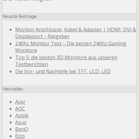
Neuste Beiträge:
Monitor Anschlüsse, Kabel & Adapter | HDMI, DVI &
Displayport – Ratgeber
240hz Monitor Test – Die besten 240hz Gaming
Monitore
Top 5: die besten 3D-Monitore aus unseren
Testberichten
Die Vor- und Nachteile bei TFT, LCD, LED
Hersteller:
Acer
AOC
Apple
Asus
BenQ
Eizo