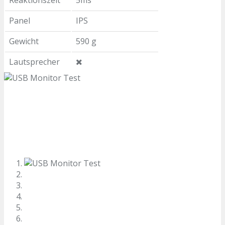
Panel
IPS
Gewicht
590 g
Lautsprecher