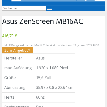
Asus ZenScreen MB16AC
416,79 €
inkl. 19% gesetzlicher MwSt.
Zuletzt aktualisiert am: 17. Januar 2023 18:32
Zum Angebot*
Hersteller
Asus
max. Auflösung
1.920 x 1.080 Pixel
Größe
15,6 Zoll
Abmessung
35.97 x 0.8 x 22.64 cm
Hertz
60hz
Reaktionszeit
5ms