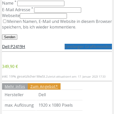
*
Name
*
E-Mail Adresse
Webseite
Meinen Namen, E-Mail und Website in diesem Browser
speichern, bis ich wieder kommentiere.
Dell P2419H
Einsteiger Grafikmonitor
349,90 €
inkl. 19% gesetzlicher MwSt.
Zuletzt aktualisiert am: 17. Januar 2023 17:33
Mehr Infos
Zum Angebot*
Hersteller
Dell
max. Auflösung
1920 x 1080 Pixels